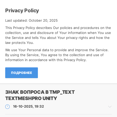
Игры
Privacy Policy
Roman
8
Last updated: October 20, 2025
This Privacy Policy describes Our policies and procedures on the
hare
collection, use and disclosure of Your information when You use
in
the Service and tells You about Your privacy rights and how the
maze
law protects You.
We use Your Personal data to provide and improve the Service.
By using the Service, You agree to the collection and use of
information in accordance with this Privacy Policy.
ПОДРОБНЕЕ
ЗНАК ВОПРОСА В TMP_TEXT
TEXTMESHPRO UNITY
16-10-2025, 19:32